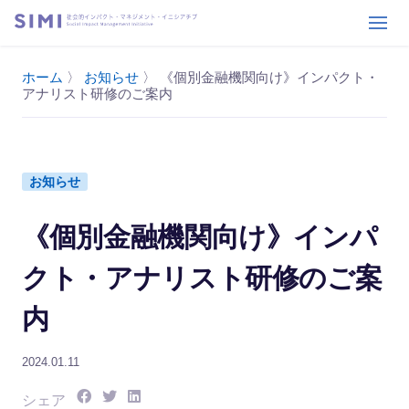
ホーム
〉
お知らせ
〉
《個別金融機関向け》インパクト・
アナリスト研修のご案内
お知らせ
《個別金融機関向け》インパ
クト・アナリスト研修のご案
内
2024.01.11
シェア:
シェア:
シェア:
シェア