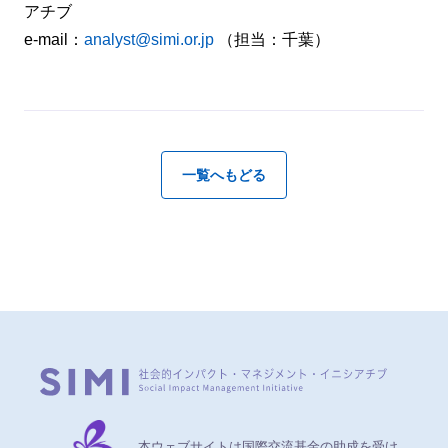
アチブ
e-mail：
analyst@simi.or.jp
（担当：千葉）
一覧へもどる
本ウェブサイトは国際交流基金の助成を受け