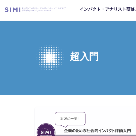
インパクト・アナリスト研修
超入門