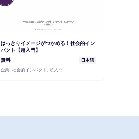
はっきりイメージがつかめる！社会的イン
パクト【超入門】
無料
日本語
企業
社会的インパクト
超入門