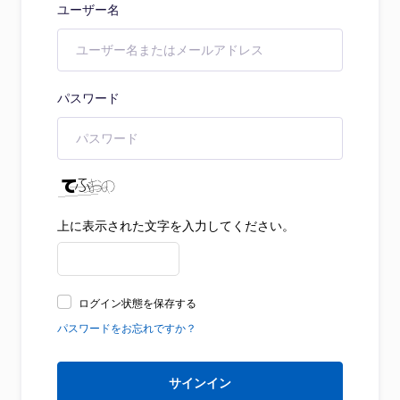
ユーザー名
パスワード
上に表示された文字を入力してください。
ログイン状態を保存する
パスワードをお忘れですか？
サインイン