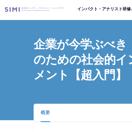
インパクト・アナリスト研修
企業が今学ぶべき！
のための社会的イン
メント【超入門】
概要