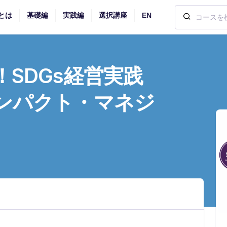
とは
基礎編
実践編
選択講座
EN
SDGs経営実践
パクト・マネジ