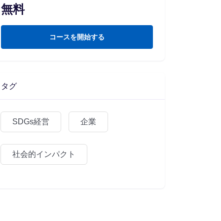
無料
コースを開始する
タグ
SDGs経営
企業
社会的インパクト